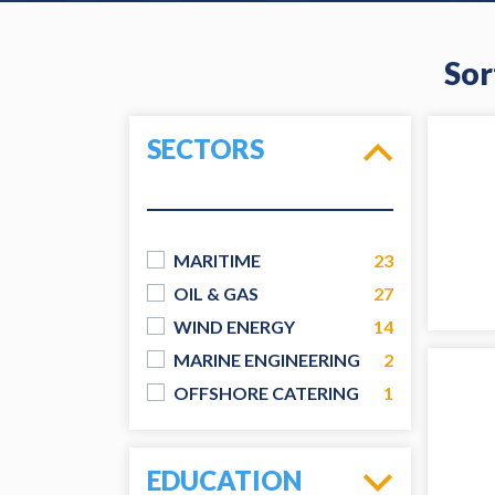
Sor
SECTORS
MARITIME
23
OIL & GAS
27
WIND ENERGY
14
MARINE ENGINEERING
2
OFFSHORE CATERING
1
EDUCATION