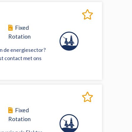
Fixed
Rotation
in de energiesector?
rst contact met ons
Fixed
Rotation