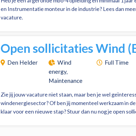
Heb je een afgeronde mbo-4 opleiding en minimaal 1 jaar e
en Instrumentatie monteur in de industrie? Lees dan mee
vacature.
Open sollicitaties Wind (
Den Helder
Wind
Full Time
energy,
Maintenance
Zie jij jouw vacature niet staan, maar ben je wel geïnteres
windenergiesector? Of ben jij momenteel werkzaam in d
klaar voor een nieuwe stap? Stuur dan nu nog je open solli