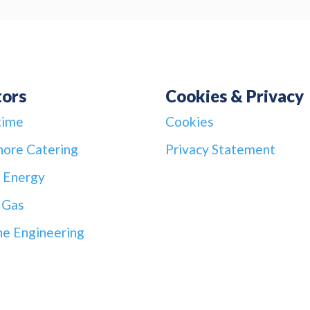
tors
Cookies & Privacy
time
Cookies
hore Catering
Privacy Statement
 Energy
 Gas
ne Engineering