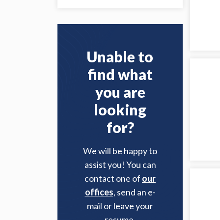
Unable to
find what
you are
looking
for?
We will be happy to
assist you! You can
contact one of
our
offices
, send an e-
mail or leave your
resume.