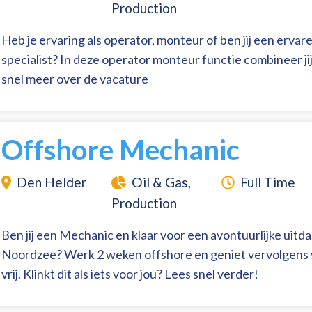
Production
Heb je ervaring als operator, monteur of ben jij een ervar
specialist? In deze operator monteur functie combineer jij
snel meer over de vacature
Offshore Mechanic
Den Helder
Oil & Gas,
Full Time
Production
Ben jij een Mechanic en klaar voor een avontuurlijke uitd
Noordzee? Werk 2 weken offshore en geniet vervolgens 
vrij. Klinkt dit als iets voor jou? Lees snel verder!