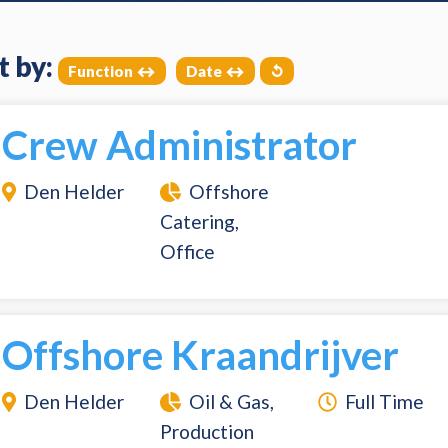
t by:
Function
Date
↺
Crew Administrator
Den Helder
Offshore
Catering,
Office
Offshore Kraandrijver
Den Helder
Oil & Gas,
Full Time
Production