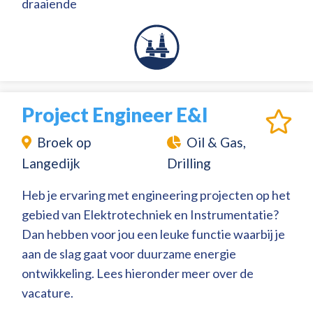
draaiende
Project Engineer E&I
Broek op
Oil & Gas,
Langedijk
Drilling
Heb je ervaring met engineering projecten op het
gebied van Elektrotechniek en Instrumentatie?
Dan hebben voor jou een leuke functie waarbij je
aan de slag gaat voor duurzame energie
ontwikkeling. Lees hieronder meer over de
vacature.