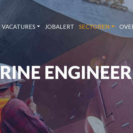
VACATURES
JOBALERT
SECTOREN
OVE
RINE ENGINEER