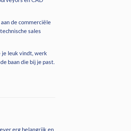
er aan de commerciële
technische sales
 je leuk vindt, werk
e baan die bij je past.
ver erg belangrijk en