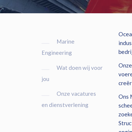
Ocean
Marine
indus
bedri
Engineering
Onze 
Wat doen wij voor
voere
jou
creër
Onze vacatures
Ons M
en dienstverlening
schee
zoeke
Struc
engin