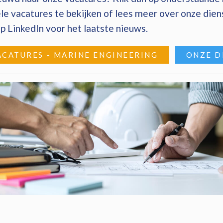
le vacatures te bekijken of lees meer over onze dien
p LinkedIn voor het laatste nieuws.
ACATURES - MARINE ENGINEERING
ONZE D