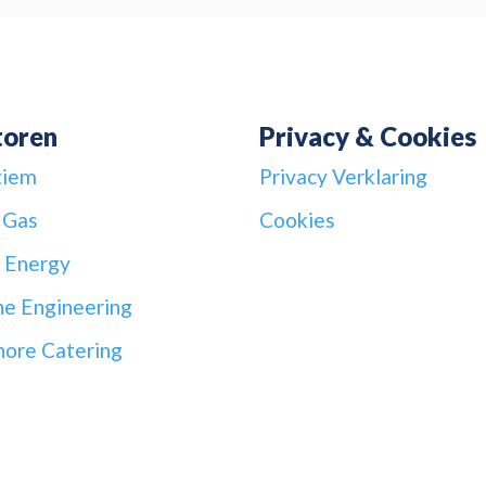
toren
Privacy & Cookies
tiem
Privacy Verklaring
 Gas
Cookies
 Energy
ne Engineering
hore Catering