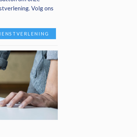
stverlening. Volg ons
IENSTVERLENING