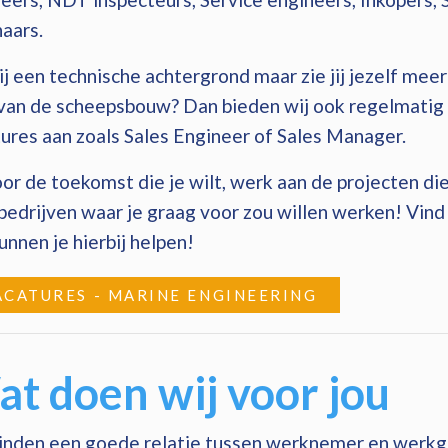
aars.
ij een technische achtergrond maar zie jij jezelf me
van de scheepsbouw? Dan bieden wij ook regelmatig 
ures aan zoals Sales Engineer of Sales Manager.
or de toekomst die je wilt, werk aan de projecten die
bedrijven waar je graag voor zou willen werken! Vind d
unnen je hierbij helpen!
ACATURES - MARINE ENGINEERING
t doen wij voor jou
inden een goede relatie tussen werknemer en werkge