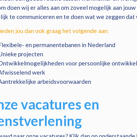
m doen wij er alles aan om zoveel mogelijk aan jouw
lijk te communiceren en te doen wat we zeggen dat
ieden jou dan ook graag het volgende aan:
Flexibele- en permanentebanen in Nederland
Unieke projecten
Ontwikkelmogelijkheden voor persoonlijke ontwikkel
Afwisselend werk
Aantrekkelijke arbeidsvoorwaarden
ze vacatures en
enstverlening
uwd naar onze vacatures? Klik dan op onderstaande