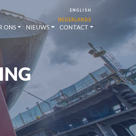
ENGLISH
NEDERLANDS
R ONS
NIEUWS
CONTACT
ING