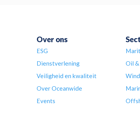
Over ons
Sec
ESG
Mari
Dienstverlening
Oil &
Veiligheid en kwaliteit
Wind
Over Oceanwide
Mari
Events
Offs