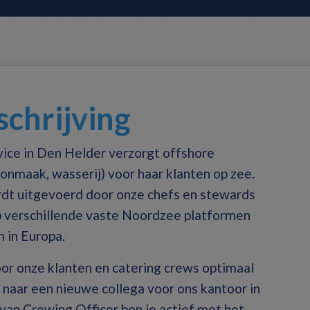
chrijving
ce in Den Helder verzorgt offshore
oonmaak, wasserij) voor haar klanten op zee.
dt uitgevoerd door onze chefs en stewards
 op verschillende vaste Noordzee platformen
 in Europa.
or onze klanten en catering crews optimaal
 naar een nieuwe collega voor ons kantoor in
 van Crewing Officer ben je actief met het