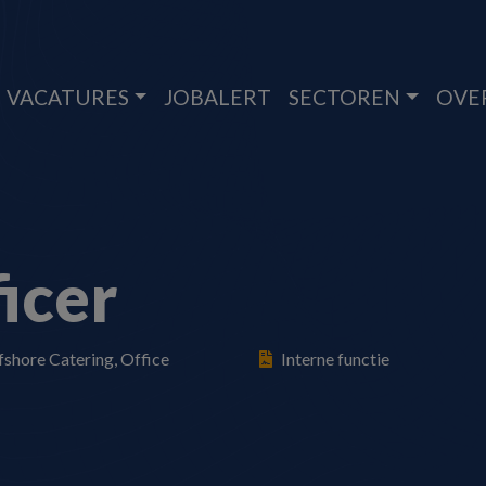
VACATURES
JOBALERT
SECTOREN
OVE
icer
fshore Catering, Office
Interne functie