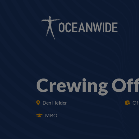
Crewing Off
Den Helder
Of
MBO