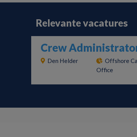
Relevante vacatures
Crew Administrato
Den Helder
Offshore Ca
Office