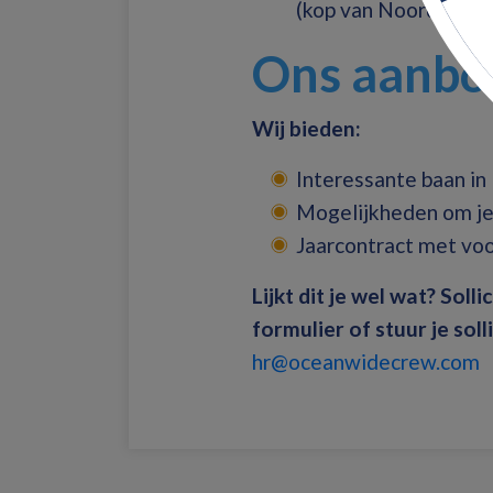
(kop van Noord-Holla
Ons aanbo
Wij bieden:
Interessante baan in
Mogelijkheden om je
Jaarcontract met voor
Lijkt dit je wel wat? Sol
formulier of stuur je soll
hr@oceanwidecrew.com