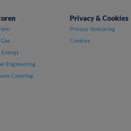
toren
Privacy & Cookies
tiem
Privacy Verklaring
 Gas
Cookies
 Energy
ne Engineering
hore Catering