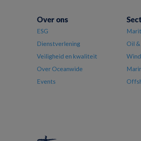
Over ons
Sec
ESG
Mari
Dienstverlening
Oil &
Veiligheid en kwaliteit
Wind
Over Oceanwide
Mari
Events
Offs