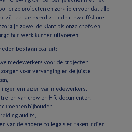
oor onze projecten en zorg je ervoor dat alle
en zijn aangeleverd voor de crew offshore
tzorg je zowel de klant als onze chefs en
rgd hun werk kunnen uitvoeren.
eden bestaan o.a. uit:
uwe medewerkers voor de projecten,
, zorgen voor vervanging en de juiste
ten,
ningen en reizen van medewerkers,
streren van crew en HR-documenten,
ocumenten bijhouden,
reiding audits,
 van de andere collega’s en taken indien