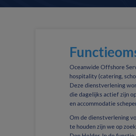
Functieoms
Oceanwide Offshore Servi
hospitality (catering, sch
Deze dienstverlening wor
die dagelijks actief zijn
en accommodatie schepen
Om de dienstverlening vo
te houden zijn we op zoek
Den Helder. In de functie