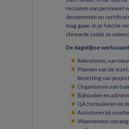
recruiten van personeel v
documenten en certificat
mag gaan. In je functie on
stewards zodat ze onbezo
De dagelijkse werkzaamh
Rekruteren, van nie
Plannen van de inzet
bezetting van projec
Organiseren van trai
Bijhouden en admini
QA formulieren en d
Assisteren bij voorbe
Waarnemen/ opvangen