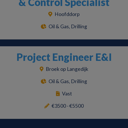
& Control Specialist
Hoofddorp
Oil & Gas, Drilling
Project Engineer E&I
Broek op Langedijk
Oil & Gas, Drilling
Vast
€3500 - €5500