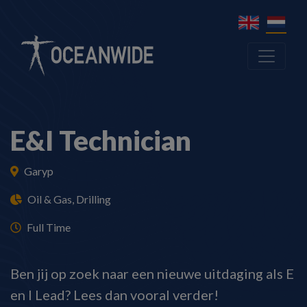
E&I Technician
Garyp
Oil & Gas, Drilling
Full Time
Ben jij op zoek naar een nieuwe uitdaging als E
en I Lead? Lees dan vooral verder!