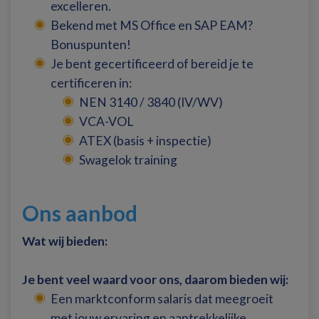
excelleren.
Bekend met MS Office en SAP EAM?
Bonuspunten!
Je bent gecertificeerd of bereid je te
certificeren in:
NEN 3140 / 3840 (IV/WV)
VCA-VOL
ATEX (basis + inspectie)
Swagelok training
Ons aanbod
Wat wij bieden:
Je bent veel waard voor ons, daarom bieden wij:
Een marktconform salaris dat meegroeit
met jouw ervaring en aantrekkelijke