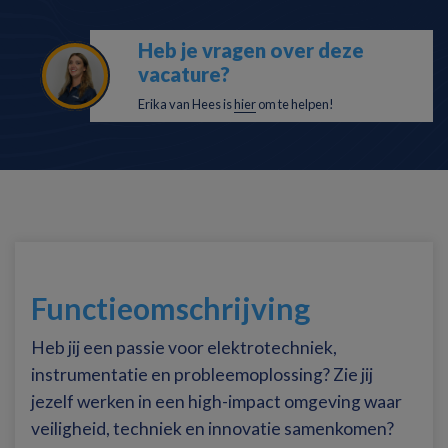
Heb je vragen over deze
vacature?
Erika van Hees is
hier
om te helpen!
Functieomschrijving
Heb jij een passie voor elektrotechniek,
instrumentatie en probleemoplossing? Zie jij
jezelf werken in een high-impact omgeving waar
veiligheid, techniek en innovatie samenkomen?