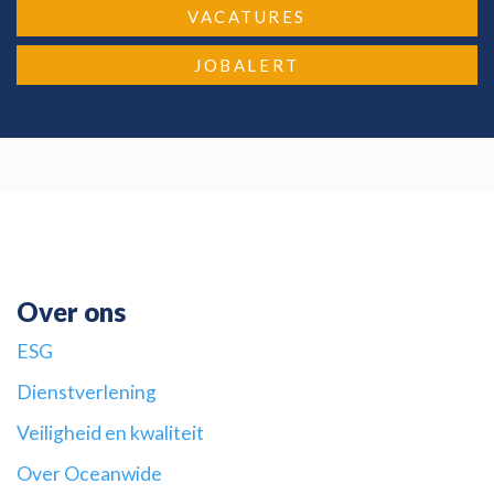
VACATURES
JOBALERT
Over ons
ESG
Dienstverlening
Veiligheid en kwaliteit
Over Oceanwide