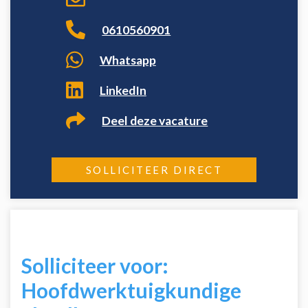
0610560901
Whatsapp
LinkedIn
Deel deze vacature
SOLLICITEER DIRECT
Solliciteer voor:
Hoofdwerktuigkundige