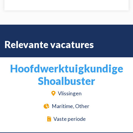
Relevante vacatures
Hoofdwerktuigkundige
Shoalbuster
Vlissingen
Maritime, Other
Vaste periode