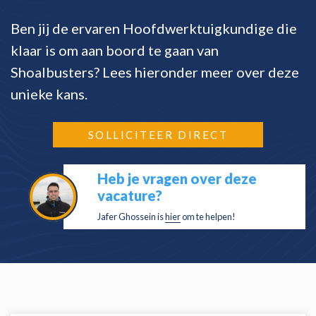
Ben jij de ervaren Hoofdwerktuigkundige die
klaar is om aan boord te gaan van
Shoalbusters? Lees hieronder meer over deze
unieke kans.
SOLLICITEER DIRECT
Heb je vragen over deze
vacature?
Jafer Ghossein is
hier
om te helpen!