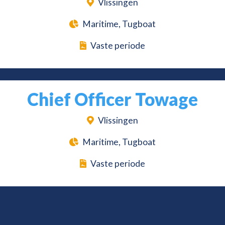
Vlissingen
Maritime, Tugboat
Vaste periode
Chief Officer Towage
Vlissingen
Maritime, Tugboat
Vaste periode