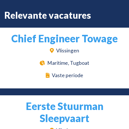
Relevante vacatures
Chief Engineer Towage
Vlissingen
Maritime, Tugboat
Vaste periode
Eerste Stuurman
Sleepvaart