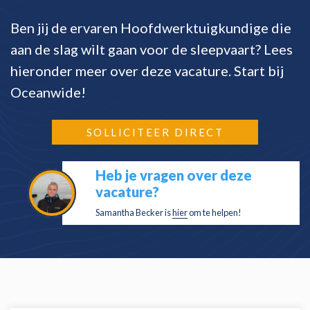
Ben jij de ervaren Hoofdwerktuigkundige die
aan de slag wilt gaan voor de sleepvaart? Lees
hieronder meer over deze vacature. Start bij
Oceanwide!
SOLLICITEER DIRECT
Heb je vragen over deze
vacature?
Samantha Becker is
hier
om te helpen!