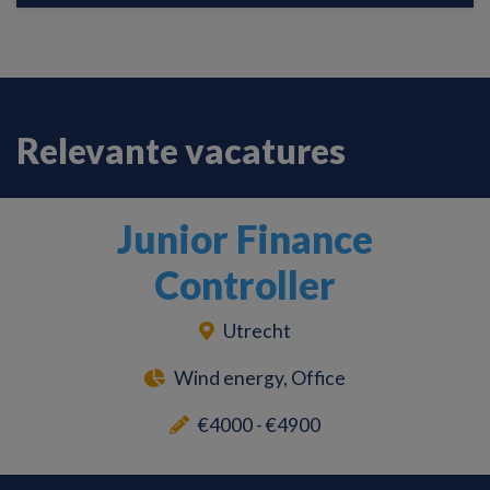
Relevante vacatures
Junior Finance
Controller
Utrecht
Wind energy, Office
€4000 - €4900