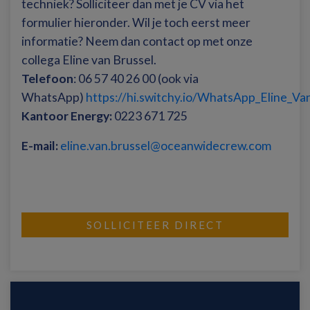
techniek? Solliciteer dan met je CV via het
formulier hieronder. Wil je toch eerst meer
informatie? Neem dan contact op met onze
collega Eline van Brussel.
Telefoon
: 06 57 40 26 00 (ook via
WhatsApp)
https://hi.switchy.io/WhatsApp_Eline_Va
Kantoor Energy:
0223 671 725
E-mail:
eline.van.brussel@oceanwidecrew.com
SOLLICITEER DIRECT