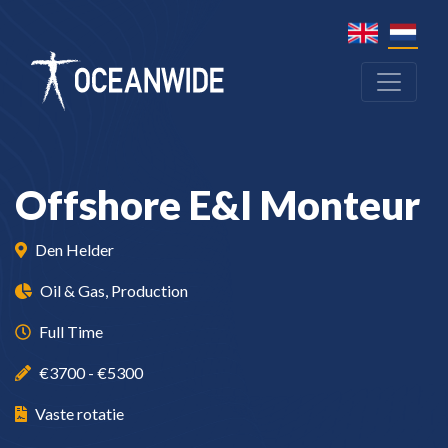
Offshore E&I Monteur
Den Helder
Oil & Gas, Production
Full Time
€3700 - €5300
Vaste rotatie