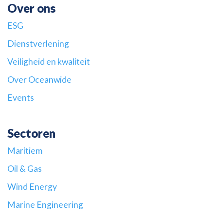
Over ons
ESG
Dienstverlening
Veiligheid en kwaliteit
Over Oceanwide
Events
Sectoren
Maritiem
Oil & Gas
Wind Energy
Marine Engineering