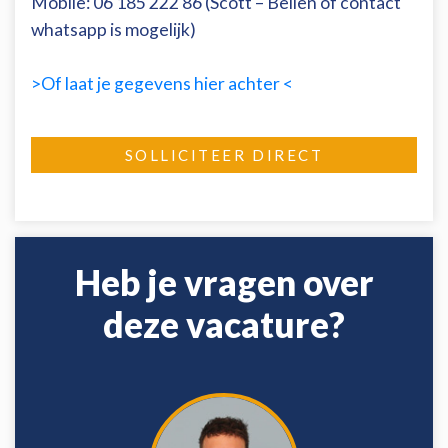
Mobile:
06 185 222 86
(Scott – Bellen of contact
whatsapp is mogelijk)
>Of laat je gegevens hier achter <
SOLLICITEER DIRECT
Heb je vragen over
deze vacature?