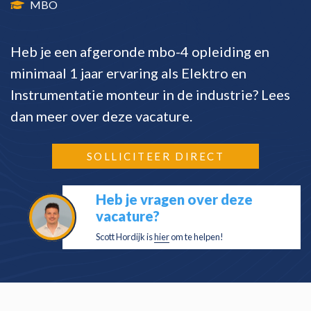
MBO
Heb je een afgeronde mbo-4 opleiding en
minimaal 1 jaar ervaring als Elektro en
Instrumentatie monteur in de industrie? Lees
dan meer over deze vacature.
SOLLICITEER DIRECT
Heb je vragen over deze
vacature?
Scott Hordijk is
hier
om te helpen!