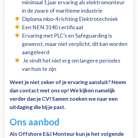
minimaal 1 jaar ervaring als elektromonteur
in de zware of maritieme industrie
Diploma mbo-4 richting Elektrotechniek
Een NEN 3140 certificaat
Ervaring met PLC’s en Safeguarding is
gewenst, maar niet verplicht, dit kan worden
aangeleerd
Je vindt het niet erg om langere periodes
van huis te zijn
Weet je niet zeker of je ervaring aansluit? Neem
dan contact met ons op! We kijken namelijk
verder dan je CV! Samen zoeken we naar een
uitdaging die bij je past.
Ons aanbod
Als Offshore E&I Monteur kun je het volgende