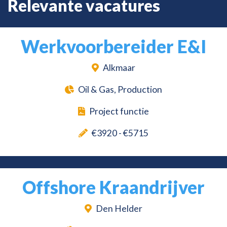
Relevante vacatures
Werkvoorbereider E&I
Alkmaar
Oil & Gas, Production
Project functie
€3920 - €5715
Offshore Kraandrijver
Den Helder