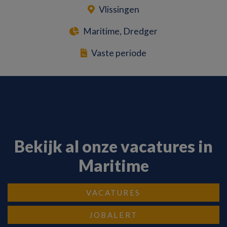
Vlissingen
Maritime, Dredger
Vaste periode
Bekijk al onze vacatures in
Maritime
VACATURES
JOBALERT