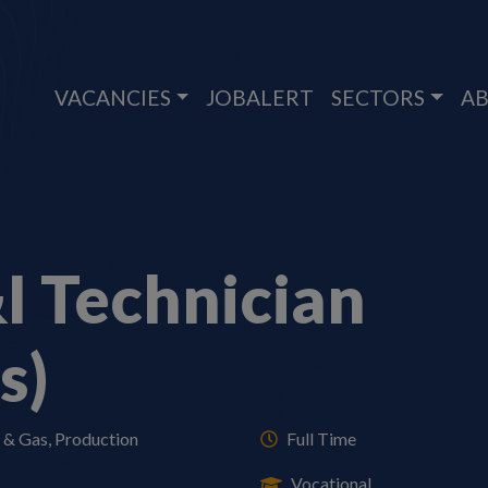
VACANCIES
JOBALERT
SECTORS
AB
I Technician
s)
l & Gas, Production
Full Time
Vocational