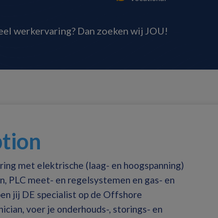
veel werkervaring? Dan zoeken wij JOU!
ption
ing met elektrische (laag- en hoogspanning)
en, PLC meet- en regelsystemen en gas- en
n jij DE specialist op de Offshore
ician,
voer je onderhouds-, storings- en