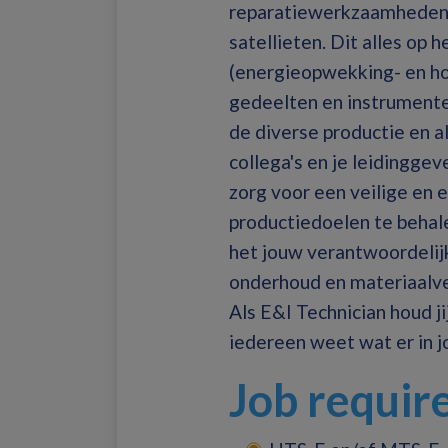
reparatiewerkzaamheden 
satellieten. Dit alles op 
(energieopwekking- en ho
gedeelten en instrumente
de diverse productie en a
collega's en je leidingge
zorg voor een veilige en 
productiedoelen te behal
het jouw verantwoordelijk
onderhoud en materiaalve
Als E&I Technician houd ji
iedereen weet wat er in j
Job requi