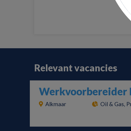
Relevant vacancies
Werkvoorbereider 
Alkmaar
Oil & Gas, P