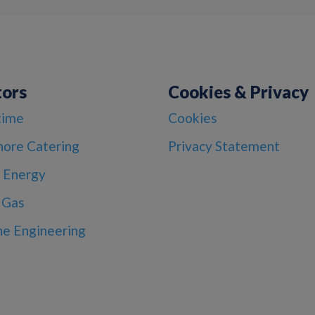
tors
Cookies & Privacy
time
Cookies
hore Catering
Privacy Statement
 Energy
 Gas
ne Engineering