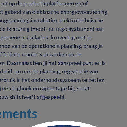
uit op de productieplatformen en/of
het gebied van elektrische energievoorziening
ogspanningsinstallatie), elektrotechnische
le besturing (meet- en regelsystemen) aan
lgemene installaties. In overleg met je
vende van de operationele planning, draag je
efficiënte manier van werken en de
en
. Daarnaast ben jij het aanspreekpunt en is
heid om ook de planning, registratie van
rbruik in het onderhoudssysteem te zetten.
j een logboek en rapportage bij, zodat
ouw shift heeft afgespeeld.
rements