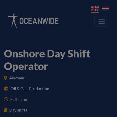
Onshore Day Shift
Operator
Alkmaar
Oil & Gas, Production
Full Time
Day shifts