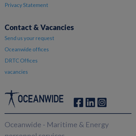
Privacy Statement
Contact & Vacancies
Send us your request
Oceanwide offices
DRTC Offices
vacancies
Oceanwide - Maritime & Energy
personnel services