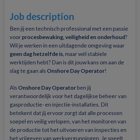
Job description
Ben jij een technisch professional met een passie
voor
procesbewaking, veiligheid en onderhoud
?
Wil je werken in een uitdagende omgeving waar
geen dag hetzelfde is
, maar wél stabiele
werktijden hebt? Dan is dit jouw kans om aan de
slag te gaan als
Onshore Day Operator
!
Als
Onshore Day Operator
ben jij
verantwoordelijk voor het dagelijkse beheer van
gasproductie- en injectie-installaties. Dit
betekent dat jij ervoor zorgt dat alle processen
soepel en veilig verlopen, van het monitoren van
de productie tot het uitvoeren van inspecties en
het vrijgeven van werkvergunningen. Je speelt