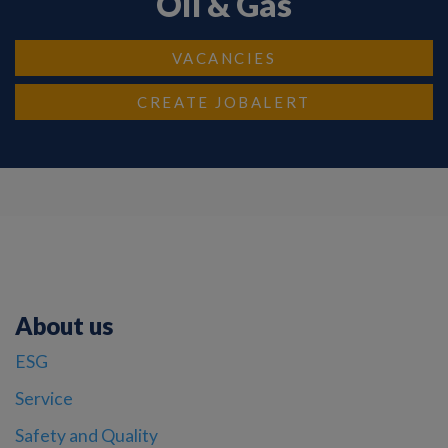
Oil & Gas
VACANCIES
CREATE JOBALERT
About us
ESG
Service
Safety and Quality