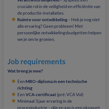
cruciale rol in de veiligheid en efficiëntie van
de productie-installaties.
Ruimte voor ontwikkeling
– Heb je nog niet
alle ervaring? Geen probleem! Met
persoonlijke ontwikkelingsbudgetten helpen
we je om te groeien.
Job requirements
Wat breng je mee?
Een
MBO-diploma in een technische
richting
Een
VCA-certificaat
(pré: VCA Vol)
Minimaal 3 jaar ervaring in de
procesindustrie – olie en gas is een pluspunt.