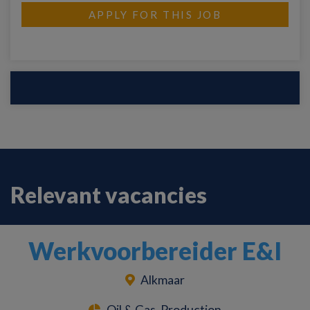
APPLY FOR THIS JOB
Relevant vacancies
Werkvoorbereider E&I
Alkmaar
Oil & Gas, Production