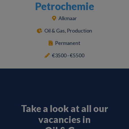
Petrochemie
Alkmaar
Oil & Gas, Production
Permanent
€3500 - €5500
Take a look at all our
vacancies in