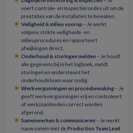
Dagelijkse monitoring & inspecties
– Je
voert controle- en inspectierondes uit om de
prestaties van de installaties te bewaken.
Veiligheid & milieu voorop
– Je werkt
volgens strikte veiligheids- en
milieuprocedures en rapporteert
afwijkingen direct.
Onderhoud & storingen melden
– Je houdt
alle gegevens bij in het logboek, meldt
storingen en ondersteunt het
onderhoudsteam waar nodig.
Werkvergunningen en procesbewaking
– Je
geeft werkvergunningen vrij en controleert
of werkzaamheden correct worden
afgerond.
Samenwerken & communiceren
– Je werkt
nauw samen met de
Production Team Lead