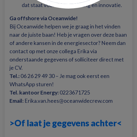
dat staat voor samenwerking en innovatie.
Ga offshore via Oceanwide!
Bij Oceanwide helpen we je graag in het vinden
naar de juiste baan! Heb je vragen over deze baan
of andere kansen in de energiesector? Neem dan
contact op met onze collega Erika via
onderstaande gegevens of solliciteer direct met
je CV.
Tel.:
06 26 29 49 30 – Je mag ook eerst een
WhatsApp sturen!
Tel. kantoor Energy:
0223671725
Email:
Erika.van.hees@oceanwidecrew.com
>Of laat je gegevens achter<