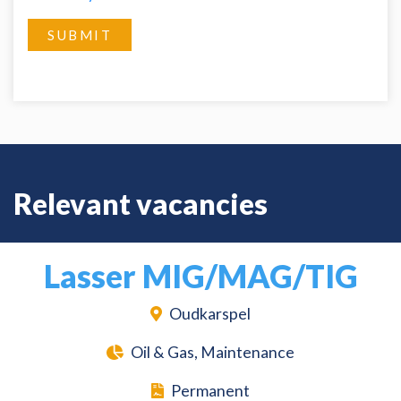
SUBMIT
Relevant vacancies
Lasser MIG/MAG/TIG
Oudkarspel
Oil & Gas, Maintenance
Permanent