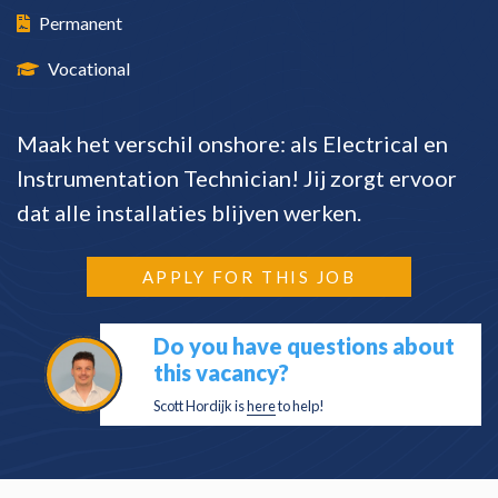
Permanent
Vocational
Maak het verschil onshore: als Electrical en
Instrumentation Technician! Jij zorgt ervoor
dat alle installaties blijven werken.
APPLY FOR THIS JOB
Do you have questions about
this vacancy?
Scott Hordijk is
here
to help!