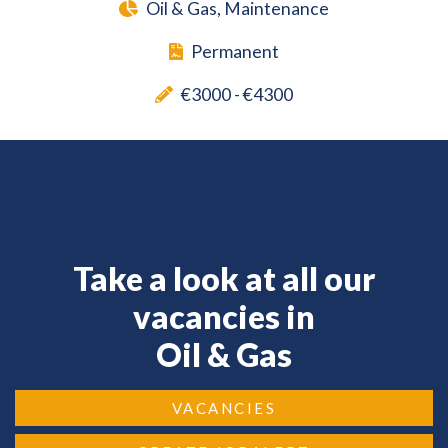
Oil & Gas, Maintenance
Permanent
€3000 - €4300
Take a look at all our
vacancies in
Oil & Gas
VACANCIES