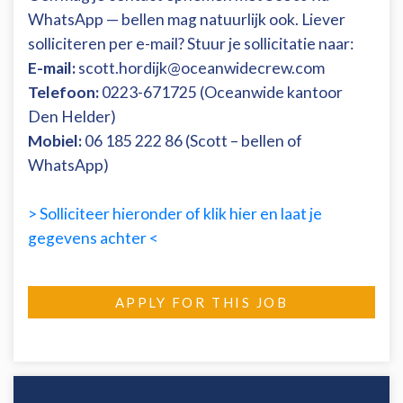
WhatsApp — bellen mag natuurlijk ook. Liever
solliciteren per e-mail? Stuur je sollicitatie naar:
E-mail:
scott.hordijk@oceanwidecrew.com
Telefoon:
0223-671725 (Oceanwide kantoor
Den Helder)
Mobiel:
06 185 222 86 (Scott – bellen of
WhatsApp)
> Solliciteer hieronder of klik hier en laat je
gegevens achter <
APPLY FOR THIS JOB