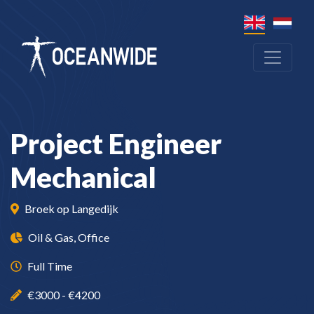
Project Engineer
Mechanical
Broek op Langedijk
Oil & Gas, Office
Full Time
€3000 - €4200