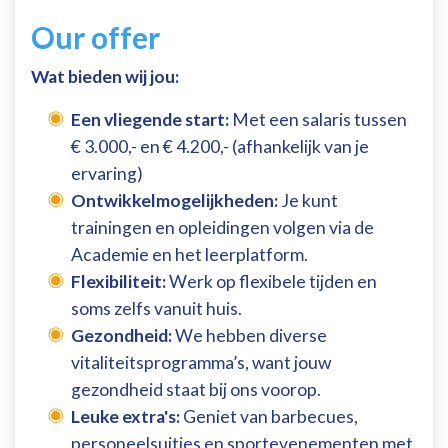
Our offer
Wat bieden wij jou:
Een vliegende start:
Met een salaris tussen
€ 3.000,- en € 4.200,- (afhankelijk van je
ervaring)
Ontwikkelmogelijkheden:
Je kunt
trainingen en opleidingen volgen via de
Academie en het leerplatform.
Flexibiliteit:
Werk op flexibele tijden en
soms zelfs vanuit huis.
Gezondheid:
We hebben diverse
vitaliteitsprogramma’s, want jouw
gezondheid staat bij ons voorop.
Leuke extra's:
Geniet van barbecues,
personeelsuitjes en sportevenementen met