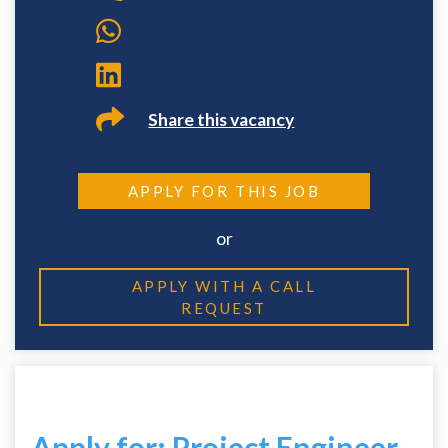
Share this vacancy
APPLY FOR THIS JOB
or
APPLY WITH A CALL
REQUEST
Apply for: Project Engineer