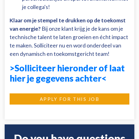
je collega's!
Klaar om je stempel te drukken op de toekomst
van energie?
Bij onze klant krijg je de kans om je
technische talent te laten groeien en écht impact
te maken. Solliciteer nu en word onderdeel van
een dynamisch en toekomstgericht team!
>Solliciteer hieronder of laat
hier je gegevens achter<
APPLY FOR THIS JOB
Do you have questions