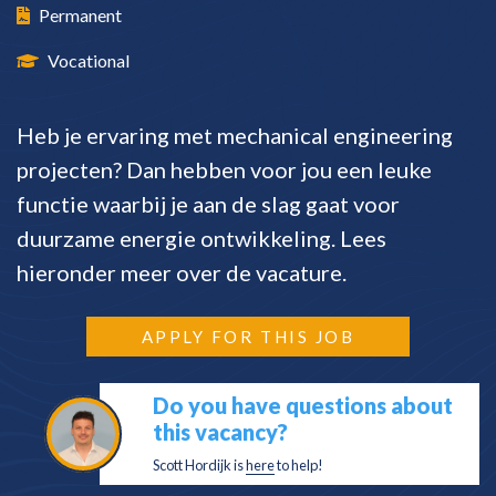
Permanent
Vocational
Heb je ervaring met mechanical engineering
projecten? Dan hebben voor jou een leuke
functie waarbij je aan de slag gaat voor
duurzame energie ontwikkeling. Lees
hieronder meer over de vacature.
APPLY FOR THIS JOB
Do you have questions about
this vacancy?
Scott Hordijk is
here
to help!