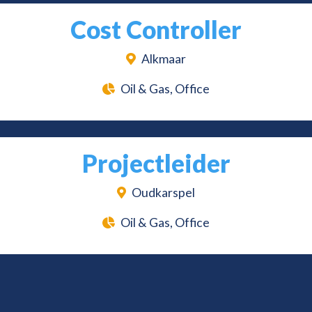
Cost Controller
Alkmaar
Oil & Gas, Office
Projectleider
Oudkarspel
Oil & Gas, Office