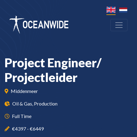
Project Engineer/
Projectleider
Middenmeer
Oil & Gas, Production
Full Time
€4397 - €6449