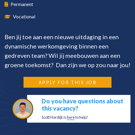
Permanent
Vocational
Ben jij toe aan een nieuwe uitdaging in een
dynamische werkomgeving binnen een
gedreven team? Wil jij meebouwen aan een
groene toekomst? Dan zijn we op zou naar jou!
APPLY FOR THIS JOB
Do you have questions about
this vacancy?
Scott Hordijk is
here
to help!