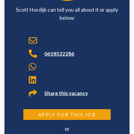
Scott Hordijk can tell you all about it or apply
below:
0618522286
Share this vacancy
APPLY FOR THIS JOB
or