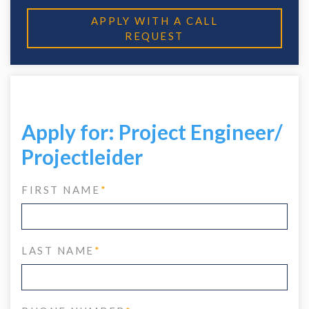
APPLY WITH A CALL
REQUEST
Apply for: Project Engineer/
Projectleider
FIRST NAME
*
LAST NAME
*