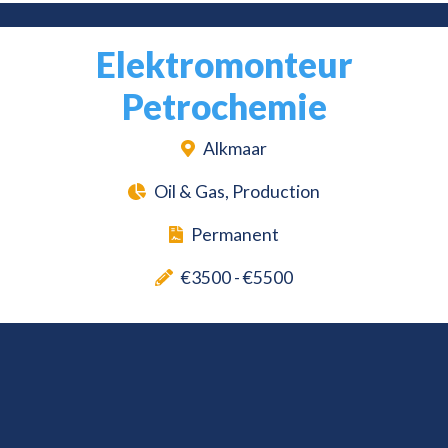
Elektromonteur
Petrochemie
Alkmaar
Oil & Gas, Production
Permanent
€3500 - €5500