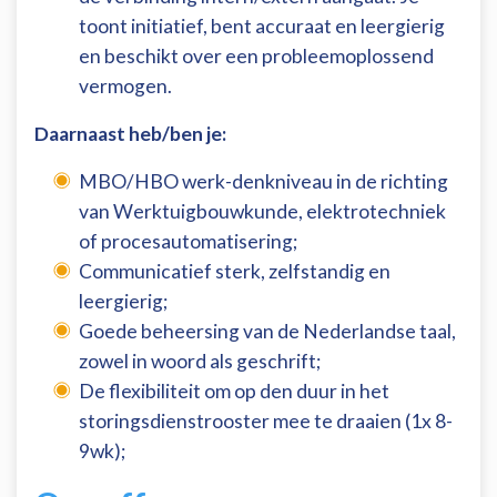
toont initiatief, bent accuraat en leergierig
en beschikt over een probleemoplossend
vermogen.
Daarnaast heb/ben je:
MBO/HBO werk-denkniveau in de richting
van Werktuigbouwkunde, elektrotechniek
of procesautomatisering;
Communicatief sterk, zelfstandig en
leergierig;
Goede beheersing van de Nederlandse taal,
zowel in woord als geschrift;
De flexibiliteit om op den duur in het
storingsdienstrooster mee te draaien (1x 8-
9wk);