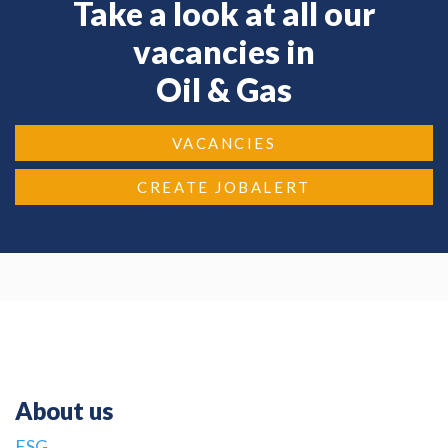
Take a look at all our
vacancies in
Oil & Gas
VACANCIES
CREATE JOBALERT
About us
ESG