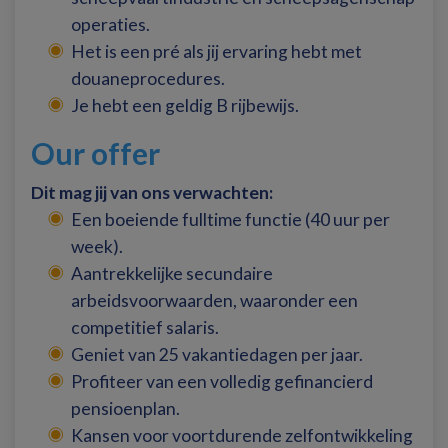
operaties.
Het is een pré als jij ervaring hebt met
douaneprocedures.
Je hebt een geldig B rijbewijs.
Our offer
Dit mag jij van ons verwachten:
Een boeiende fulltime functie (40 uur per
week).
Aantrekkelijke secundaire
arbeidsvoorwaarden, waaronder een
competitief salaris.
Geniet van 25 vakantiedagen per jaar.
Profiteer van een volledig gefinancierd
pensioenplan.
Kansen voor voortdurende zelfontwikkeling