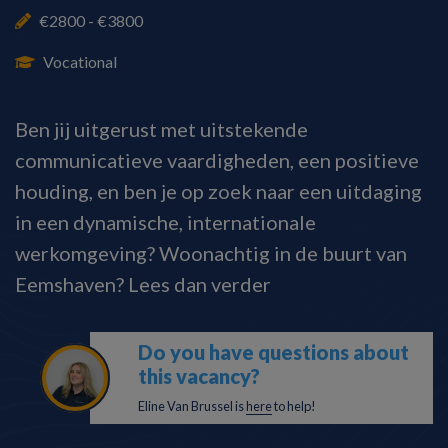
€2800 - €3800
Vocational
Ben jij uitgerust met uitstekende
communicatieve vaardigheden, een positieve
houding, en ben je op zoek naar een uitdaging
in een dynamische, internationale
werkomgeving? Woonachtig in de buurt van
Eemshaven? Lees dan verder
Do you have questions about
this vacancy?
Eline Van Brussel is
here
to help!