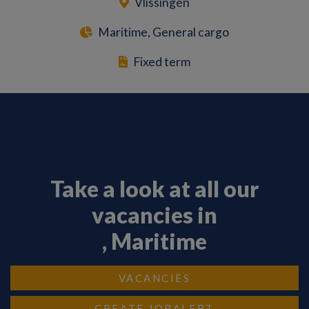
Vlissingen
Maritime, General cargo
Fixed term
Take a look at all our
vacancies in
, Maritime
VACANCIES
CREATE JOBALERT