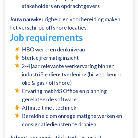
stakeholders en opdrachtgevers
Jouw nauwkeurigheid en voorbereiding maken
het verschil op offshore locaties.
Job requirements
HBO werk- en denkniveau
Sterk cijfermatig inzicht
2-4 jaar relevante werkervaring binnen
industriële dienstverlening (bij voorkeur in
olie & gas / offshore)
Ervaring met MS Office en planning
gerelateerde software
Affiniteit met techniek
Bereidheid om onregelmatig te werken en
consignatiediensten te draaien
Je bent communicatief sterk, assertief,