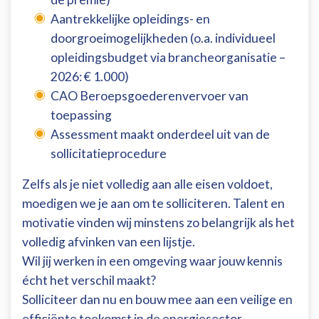
Aantrekkelijke opleidings- en
doorgroeimogelijkheden (o.a. individueel
opleidingsbudget via brancheorganisatie –
2026: € 1.000)
CAO Beroepsgoederenvervoer van
toepassing
Assessment maakt onderdeel uit van de
sollicitatieprocedure
Zelfs als je niet volledig aan alle eisen voldoet,
moedigen we je aan om te solliciteren. Talent en
motivatie vinden wij minstens zo belangrijk als het
volledig afvinken van een lijstje.
Wil jij werken in een omgeving waar jouw kennis
écht het verschil maakt?
Solliciteer dan nu en bouw mee aan een veilige en
efficiënte toekomst in de energiesector.