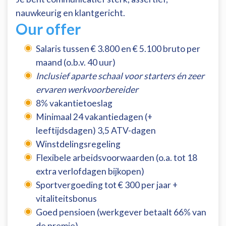
nauwkeurig en klantgericht.
Our offer
Salaris tussen € 3.800 en € 5.100 bruto per
maand (o.b.v. 40 uur)
Inclusief aparte schaal voor starters én zeer
ervaren werkvoorbereider
8% vakantietoeslag
Minimaal 24 vakantiedagen (+
leeftijdsdagen) 3,5 ATV-dagen
Winstdelingsregeling
Flexibele arbeidsvoorwaarden (o.a. tot 18
extra verlofdagen bijkopen)
Sportvergoeding tot € 300 per jaar +
vitaliteitsbonus
Goed pensioen (werkgever betaalt 66% van
de premie)