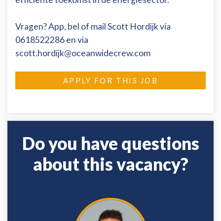
Vragen? App, bel of mail Scott Hordijk via
0618522286 en via
scott.hordijk@oceanwidecrew.com
APPLY FOR THIS JOB
Do you have questions
about this vacancy?