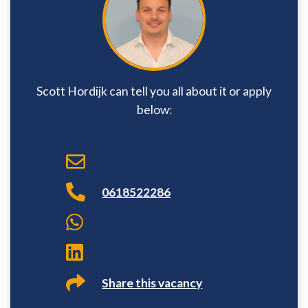
Scott Hordijk can tell you all about it or apply
below:
0618522286
Share this vacancy