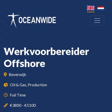
Werkvoorbereider
Offshore
Beverwijk
Oil & Gas, Production
Full Time
€3800 - €5100