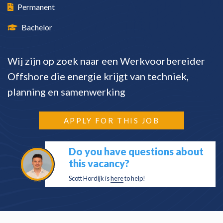
Permanent
Bachelor
Wij zijn op zoek naar een Werkvoorbereider
Offshore die energie krijgt van techniek,
planning en samenwerking
APPLY FOR THIS JOB
Do you have questions about
this vacancy?
Scott Hordijk is
here
to help!