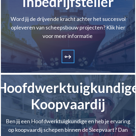
Inbedrijfsteller
Word jij de drijvende kracht achter het succesvol
opleveren van scheepsbouw projecten? Klik hier
voor meer informatie
Hoofdwerktuigkundig
Koopvaardij
Ben jij een Hoofdwerktuigkundige en heb je ervaring
op koopvaardij schepen binnen de Sleepvaart? Dan