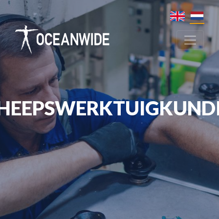
HEEPSWERKTUIGKUND