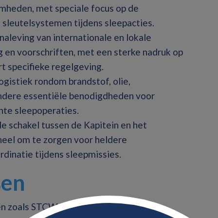
mheden, met speciale focus op de
sleutelsystemen tijdens sleepacties.
naleving van internationale en lokale
 en voorschriften, met een sterke nadruk op
t specifieke regelgeving.
ogistiek rondom brandstof, olie,
dere essentiële benodigdheden voor
ënte sleepoperaties.
le schakel tussen de Kapitein en het
el om te zorgen voor heldere
dinatie tijdens sleepmissies.
sen
en zoals STCW, inclusief een geldige