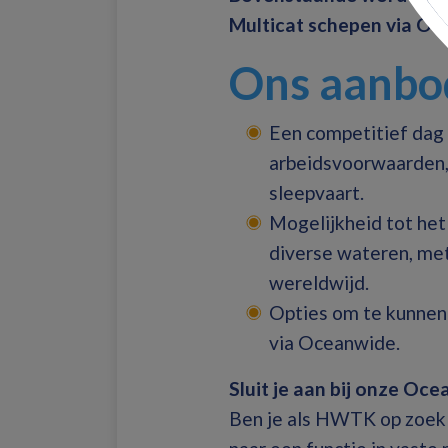
Multicat schepen via Oc
Ons aanbo
Een competitief dag 
arbeidsvoorwaarden,
sleepvaart.
Mogelijkheid tot he
diverse wateren, met
wereldwijd.
Opties om te kunnen 
via Oceanwide.
Sluit je aan bij onze Oc
Ben je als HWTK op zoek 