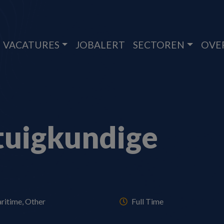
VACATURES
JOBALERT
SECTOREN
OVE
uigkundige
ritime, Other
Full Time