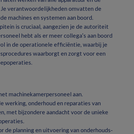
 Je verantwoordelijkheden omvatten de
n de machines en systemen aan boord.
ein is cruciaal, aangezien je de autoriteit
soneel hebt als er meer collega’s aan boord
rol in de operationele efficiëntie, waarbij je
idsprocedures waarborgt en zorgt voor een
eepoperaties.
 het machinekamerpersoneel aan.
e werking, onderhoud en reparaties van
n, met bijzondere aandacht voor de unieke
operaties.
r de planning en uitvoering van onderhouds-