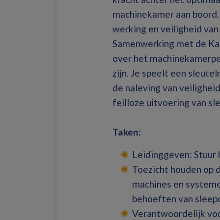
machinekamer aan boord.
werking en veiligheid va
Samenwerking met de Kapit
over het machinekamerper
zijn. Je speelt een sleutel
de naleving van veilighe
feilloze uitvoering van sl
Taken:
Leidinggeven: Stuur
Toezicht houden op d
machines en systeme
behoeften van sleep
Verantwoordelijk voo