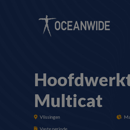
Hoofdwerkt
Multicat
Vlissingen
Ma
Vaste periode