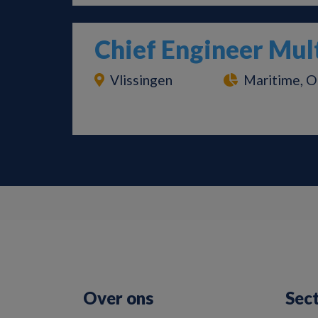
Chief Engineer Mul
Vlissingen
Maritime, O
Over ons
Sec