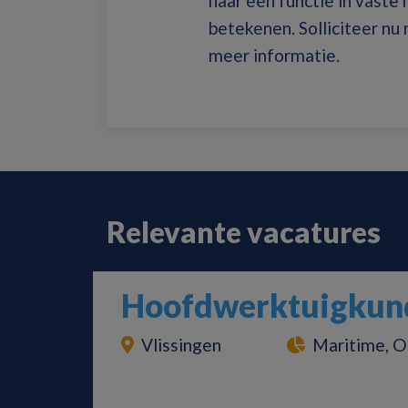
naar een functie in vaste
betekenen. Solliciteer nu
meer informatie.
Relevante vacatures
Hoofdwerktuigkund
Vlissingen
Maritime, O